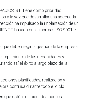
ACIOS, S.L. tiene como prioridad
ios a la vez que desarrollar una adecuada
ección ha impulsado la implantación de un
TE, basado en las normas ISO 9001 e
s que deben regir la gestión de la empresa:
l cumplimiento de las necesidades y
rando así el éxito a largo plazo de la
cciones planificadas, realización y
jora continua durante todo el ciclo.
es
que estén relacionados con los