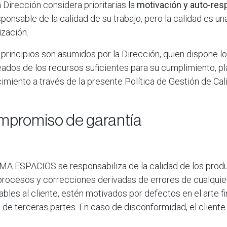
la Dirección considera prioritarias la
motivación y auto-res
ponsable de la calidad de su trabajo, pero la calidad es u
ización.
 principios son asumidos por la Dirección, quien dispone l
ados de los recursos suficientes para su cumplimiento, p
imiento a través de la presente Política de Gestión de Ca
promiso de garantía
A ESPACIOS se responsabiliza de la calidad de los produ
procesos y correcciones derivadas de errores de cualquier
ables al cliente, estén motivados por defectos en el arte 
 de terceras partes. En caso de disconformidad, el cliente
.