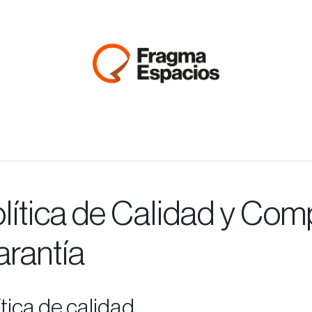
ios
Materiales
Sectores
Impresión sostenible
Sobre nos
lítica de Calidad y Co
rantía
ítica de calidad