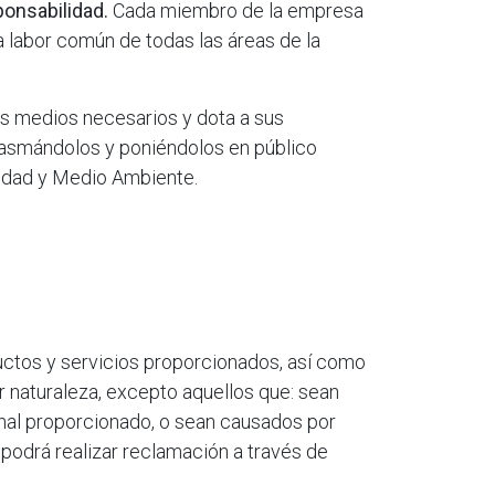
ponsabilidad.
Cada miembro de la empresa
na labor común de todas las áreas de la
os medios necesarios y dota a sus
lasmándolos y poniéndolos en público
lidad y Medio Ambiente.
ctos y servicios proporcionados, así como
 naturaleza, excepto aquellos que: sean
final proporcionado, o sean causados por
 podrá realizar reclamación a través de