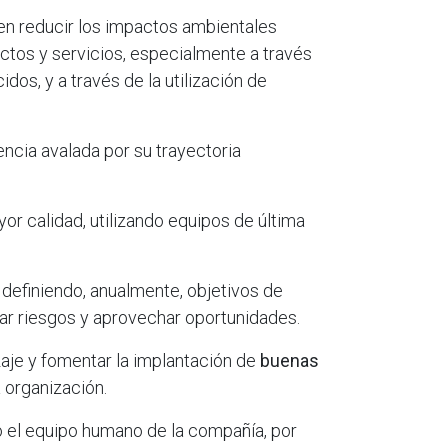
en reducir los impactos ambientales
uctos y servicios, especialmente a través
dos, y a través de la utilización de
encia avalada por su trayectoria
or calidad, utilizando equipos de última
definiendo, anualmente, objetivos de
tar riesgos y aprovechar oportunidades.
aje y fomentar la implantación de
buenas
 organización.
do el equipo humano de la compañía, por