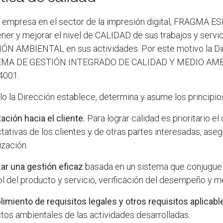
empresa en el sector de la impresión digital, FRAGMA ESP
ner y mejorar el nivel de CALIDAD de sus trabajos y servic
ÓN AMBIENTAL en sus actividades. Por este motivo la Dir
MA DE GESTIÓN INTEGRADO DE CALIDAD Y MEDIO AMBIEN
4001.
llo la Dirección establece, determina y asume los principio
ación hacia el cliente.
Para lograr calidad es prioritario e
ativas de los clientes y de otras partes interesadas, asegu
ización.
zar una gestión eficaz
basada en un sistema que conjugue a
l del producto y servicio, verificación del desempeño y me
imiento de requisitos legales y otros requisitos aplicabl
tos ambientales de las actividades desarrolladas.