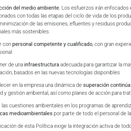
cción del medio ambiente.
Los esfuerzos irán enfocados 
ionados con todas las etapas del ciclo de vida de los prod
minimización de las emisiones, efluentes y residuos produci
iales más sostenibles.
r con
personal competente y cualificado
, con gran experi
ional.
ner de una
infraestructura
adecuada para garantizar la may
ación, basados en las nuevas tecnologías disponibles.
lecer en la empresa una dinámica de
superación continúa
ad y gestión ambiental, así como planes de acción para tra
ir las cuestiones ambientales en los programas de aprendiz
icas medioambientales
por parte de todo el personal de la
licación de esta Política exige la integración activa de to