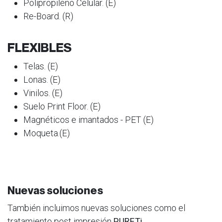
Polipropileno Celular. (E)
Re-Board. (R)
FLEXIBLES
Telas. (E)
Lonas. (E)
Vinilos. (E)
Suelo Print Floor. (E)
Magnéticos e imantados - PET (E)
Moqueta.(E)
Nuevas soluciones
También incluimos nuevas soluciones como el
tratamiento post impresión
PURETi.